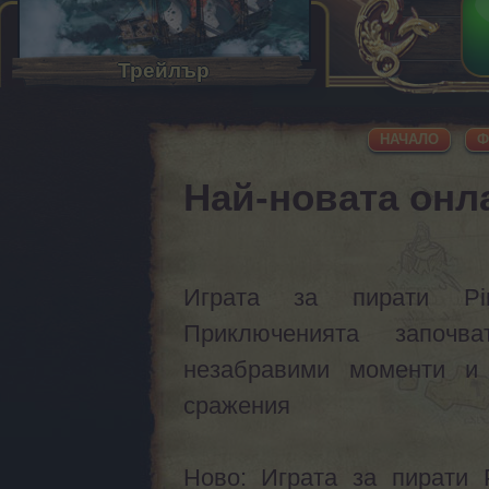
Трейлър
НАЧАЛО
Ф
Най-новата онла
Играта за пирати Pir
Приключенията започва
незабравими моменти и
сражения
Ново: Играта за пирати P