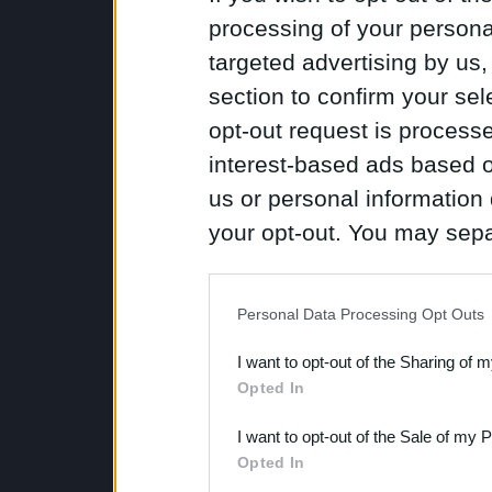
processing of your personal
targeted advertising by us
section to confirm your sel
opt-out request is proces
interest-based ads based o
us or personal information d
your opt-out. You may separ
disclosure of your personal
IAB’s list of downstream pa
Personal Data Processing Opt Outs
also be disclosed by us to 
I want to opt-out of the Sharing of 
Downstream Participants
th
Opted In
third parties.
I want to opt-out of the Sale of my 
Opted In